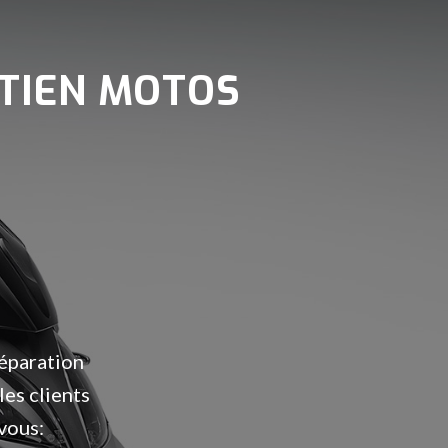
TIEN MOTOS
réparation
les clients
vous: