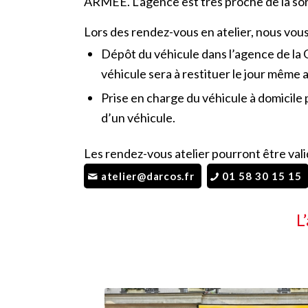
ARMÉE. L’agence est très proche de la sort
Lors des rendez-vous en atelier, nous vou
Dépôt du véhicule dans l’agence de la 
véhicule sera à restituer le jour même
Prise en charge du véhicule à domicile 
d’un véhicule.
Les rendez-vous atelier pourront être vali
atelier@darcos.fr
01 58 30 15 15
L