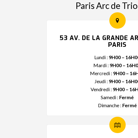
Paris Arc de Tr
53 AV. DE LA GRANDE A
PARIS
Lundi :
9H00 – 16H0
Mardi :
9H00 – 16H
Mercredi :
9H00 – 16
Jeudi :
9H00 – 16H0
Vendredi :
9H00 – 16
Samedi :
Fermé
Dimanche :
Fermé