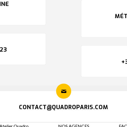
INE
MÉT
 23
+
CONTACT@QUADROPARIS.COM
Atelier Quadro
NOS AGENCES
FA