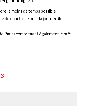
 Argentine ligne 1.
dre le moins de temps possible :
 de courtoisie pour la journée (le
s de Paris) comprenant également le prêt
23