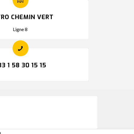
RO CHEMIN VERT
Ligne 8
33 1 58 30 15 15
Q