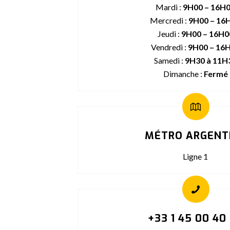
Mardi :
9H00 – 16H
Mercredi :
9H00 – 16
Jeudi :
9H00 – 16H0
Vendredi :
9H00 – 16
Samedi :
9H30 à 11H
Dimanche :
Fermé
MÉTRO ARGENT
Ligne 1
+33 1 45 00 40