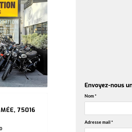
Envoyez-nous un
Nom
*
RMÉE, 75016
Adresse mail
*
0