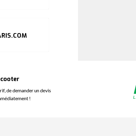
RIS.COM
Scooter
rif, de demander un devis
immédiatement !