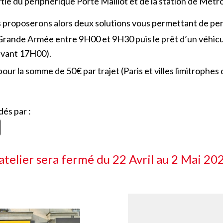
ie du périphérique Porte Maillot et de la station de Métro
s proposerons alors deux solutions vous permettant de per
Grande Armée entre 9H00 et 9H30 puis le prêt d’un véhicule
 avant 17H00).
pour la somme de 50€ par trajet (Paris et villes limitrophe
dés par :
’atelier sera fermé du 22 Avril au 2 Mai 20