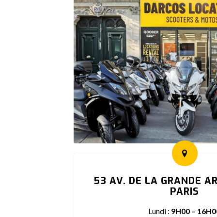
53 AV. DE LA GRANDE A
PARIS
Lundi :
9H00 – 16H0