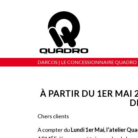
DARCOS | LE CONCESSIONNAIRE QUADRO
À PARTIR DU 1ER MAI
D
Chers clients
A compter du
Lundi 1er Mai, l’atelier 