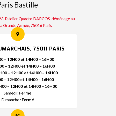
aris Bastille
023, l’atelier Quadro DARCOS déménage au
 la Grande Armée, 75016 Paris
UMARCHAIS, 75011 PARIS
0 – 12H00 et 14H00 – 16H00
00 – 12H00 et 14H00 – 16H00
H00 – 12H00 et 14H00 – 16H00
0 – 12H00 et 14H00 – 16H00
H00 – 12H00 et 14H00 – 16H00
Samedi :
Fermé
Dimanche :
Fermé