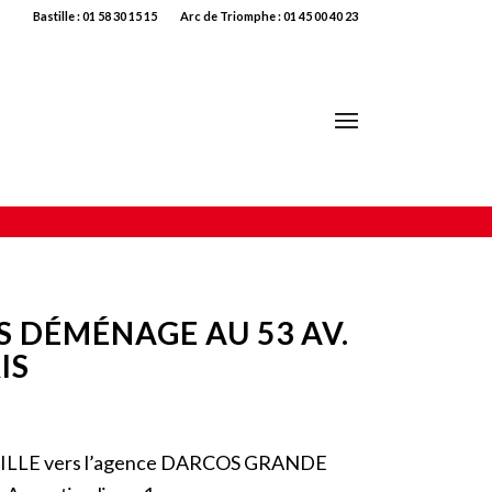
Bastille : 01 58 30 15 15
Arc de Triomphe : 01 45 00 40 23
S DÉMÉNAGE AU 53 AV.
IS
ILLE vers l’agence DARCOS GRANDE